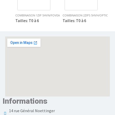
COMBINAISON 1ZIP 5HVN/FOVEA
COMBINAISON 2ZIPS 5HVH/OPTIC
Tailles: T0 à 6
Tailles: T0 à 6
Informations
14 rue Général Noettinger