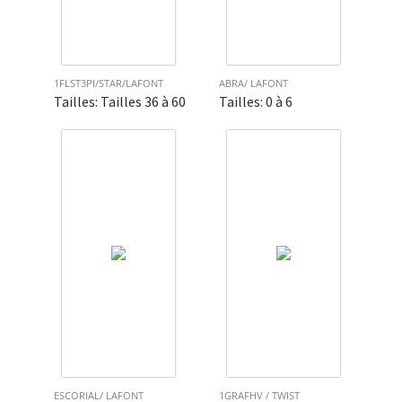
1FLST3PI/STAR/LAFONT
ABRA/ LAFONT
Tailles: Tailles 36 à 60
Tailles: 0 à 6
ESCORIAL/ LAFONT
1GRAFHV / TWIST