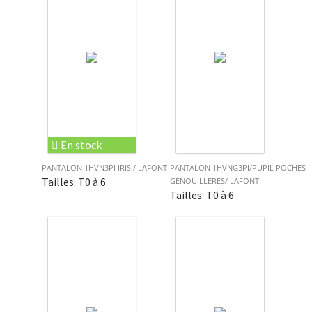
En stock
PANTALON 1HVN3PI IRIS / LAFONT
PANTALON 1HVNG3PI/PUPIL POCHES
Tailles: T0 à 6
GENOUILLERES/ LAFONT
Tailles: T0 à 6