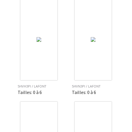
5HVH3PI / LAFONT
5HVN3PI / LAFONT
Tailles: 0 à 6
Tailles: 0 à 6