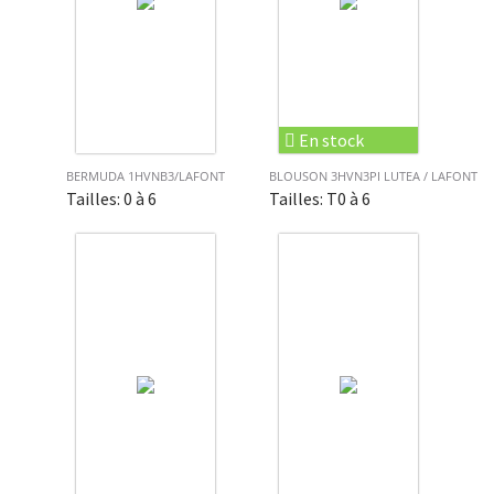
En stock
BERMUDA 1HVNB3/LAFONT
BLOUSON 3HVN3PI LUTEA / LAFONT
Tailles: 0 à 6
Tailles: T0 à 6