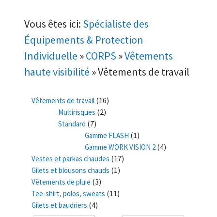
Vous êtes ici:
Spécialiste des
Équipements & Protection
Individuelle
»
CORPS
»
Vêtements
haute visibilité
»
Vêtements de travail
(16)
Vêtements de travail
(2)
Multirisques
(7)
Standard
(1)
Gamme FLASH
(4)
Gamme WORK VISION 2
(17)
Vestes et parkas chaudes
(1)
Gilets et blousons chauds
(3)
Vêtements de pluie
(11)
Tee-shirt, polos, sweats
(4)
Gilets et baudriers