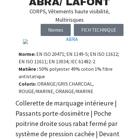
ABRA/ LAFONT
CORPS
,
Vêtements haute visibilité
,
Multirisques
Normes
FICH TECHNIQUE
Norme:
EN ISO 20471; EN 1149-5; EN ISO 11612;
EN ISO 11611; EN 13034; IEC 61482-2
Matière :
50% polyester 49% coton 1% fibre
antistatique
Coloris:
ORANGE/GRIS CHARCOAL,
ROUGE/MARINE, ORANGE/MARINE
Collerette de marquage intérieure |
Passants porte-dosimètre | Poche
poitrine droite sous rabat fermé par
système de pression cachée | Devant