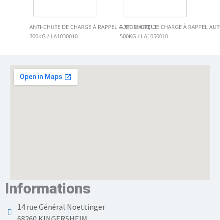
ANTI-CHUTE DE CHARGE À RAPPEL AUTOMATIQUE
ANTI-CHUTE DE CHARGE À RAPPEL AU
300KG / LA1030010
500KG / LA1050010
Informations
14 rue Général Noettinger
68260 KINGERSHEIM