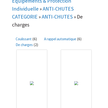
Équipements & Protection
Individuelle
»
ANTI-CHUTES
CATEGORIE
»
ANTI-CHUTES
»
De
charges
(6)
(6)
Coulissant
A rappel automatique
(2)
De charges