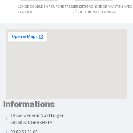
LONGE DOUBLE EN FOURCHE TRESSÉE 1.5M /
LONGE TORONNÉE DE MAINTIEN AVEC
FA4060015
RÉDUCTEUR 2M / FA4090020
Informations
14 rue Général Noettinger
68260 KINGERSHEIM
03 89 51 31 00