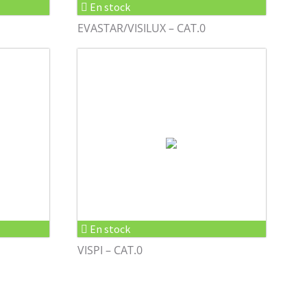
En stock
EVASTAR/VISILUX – CAT.0
En stock
VISPI – CAT.0