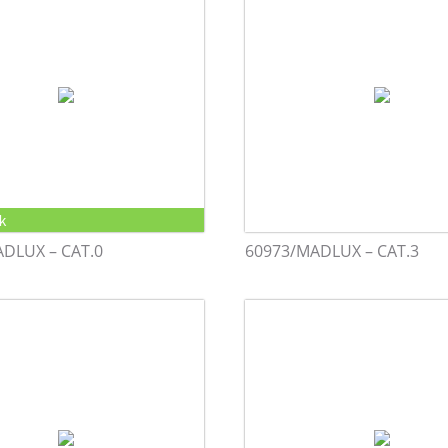
k
DLUX – CAT.0
60973/MADLUX – CAT.3