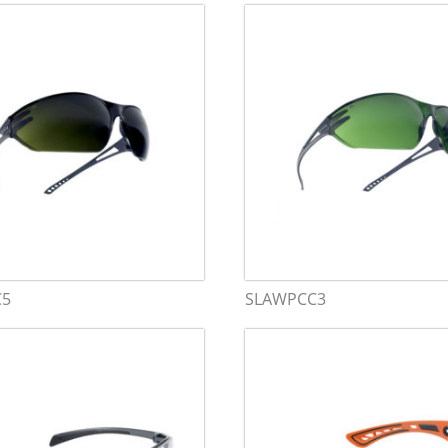
C5
SLAWPCC3