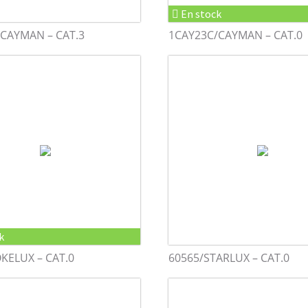
En stock
CAYMAN – CAT.3
1CAY23C/CAYMAN – CAT.0
k
KELUX – CAT.0
60565/STARLUX – CAT.0