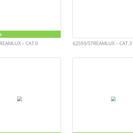
k
REAMLUX – CAT.0
62593/STREAMLUX – CAT.3