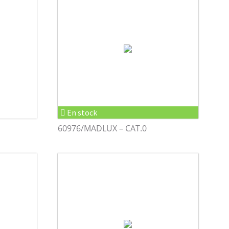
En stock
60976/MADLUX – CAT.0