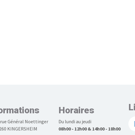
L
ormations
Horaires
 rue Général Noettinger
Du lundi au jeudi
260 KINGERSHEIM
08h00 - 12h00 & 14h00 - 18h00