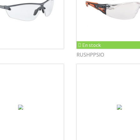
En stock
RUSHPPSIO