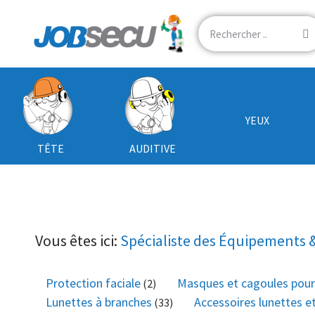
YEUX
TÊTE
AUDITIVE
Vous êtes ici:
Spécialiste des Équipements &
Protection faciale
Masques et cagoules pour
(2)
Lunettes à branches
Accessoires lunettes 
(33)