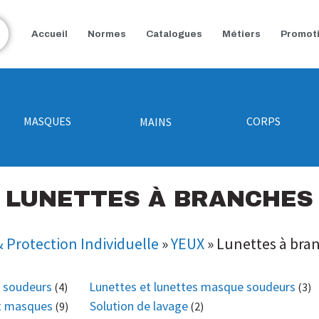
Accueil
Normes
Catalogues
Métiers
Promot
MASQUES
CORPS
MAINS
LUNETTES À BRANCHES
 Protection Individuelle
»
YEUX
»
Lunettes à bra
 soudeurs
Lunettes et lunettes masque soudeurs
(4)
(3)
et masques
Solution de lavage
(9)
(2)