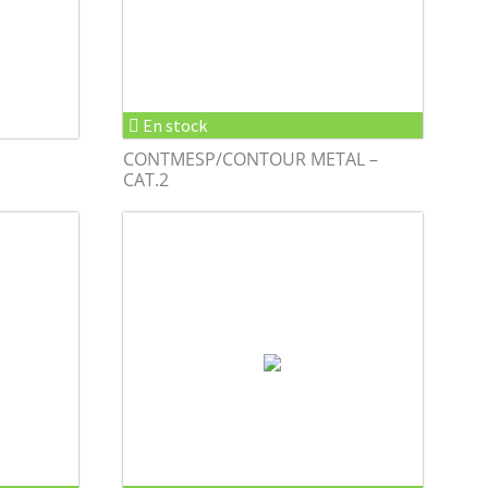
En stock
CONTMESP/CONTOUR METAL –
CAT.2