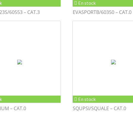
k
En stock
3S/60553 – CAT.3
EVASPORTB/60350 – CAT.0
k
En stock
LIUM – CAT.0
SQUPSI/SQUALE – CAT.0