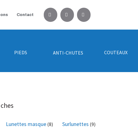
ions
Contact
PIEDS
COUTEAUX
ANTI-CHUTES
nches
Lunettes masque
Surlunettes
(8)
(9)