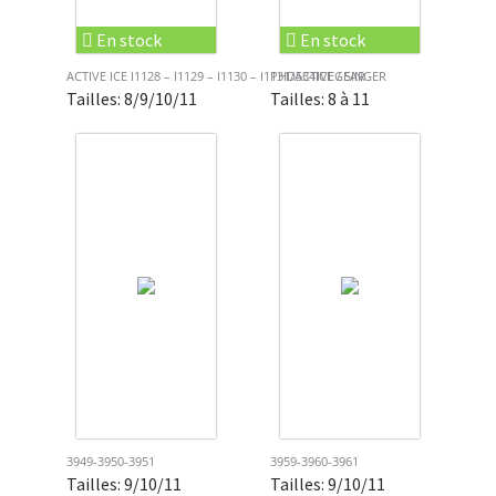
En stock
En stock
ACTIVE ICE I1128 – I1129 – I1130 – I1131/ACTIVEGEAR
PHD534ICE / SINGER
Tailles: 8/9/10/11
Tailles: 8 à 11
3949-3950-3951
3959-3960-3961
Tailles: 9/10/11
Tailles: 9/10/11