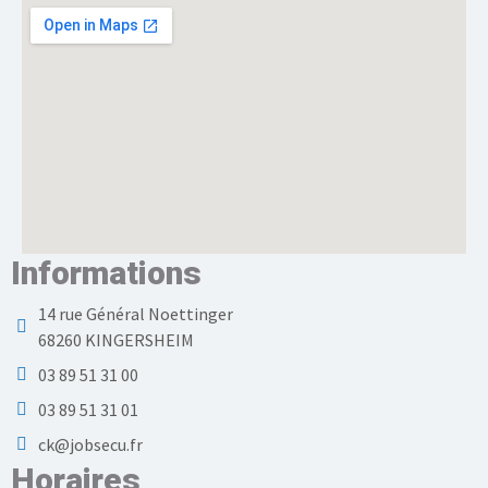
Informations
14 rue Général Noettinger
68260 KINGERSHEIM
03 89 51 31 00
03 89 51 31 01
ck@jobsecu.fr
Horaires