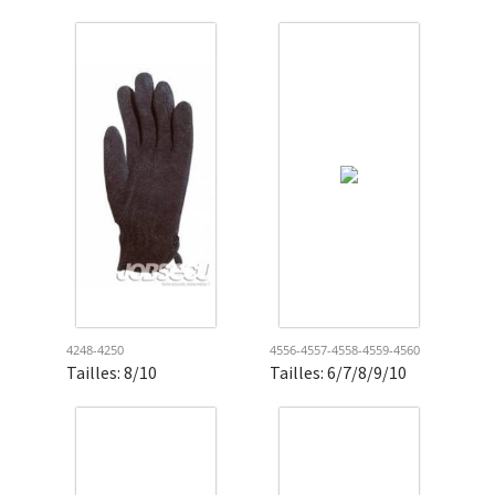
4248-4250
4556-4557-4558-4559-4560
Tailles: 8/10
Tailles: 6/7/8/9/10