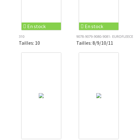
En stock
En stock
310
9078-9079-9080-9081- EUROFLEECE
Tailles: 10
Tailles: 8/9/10/11