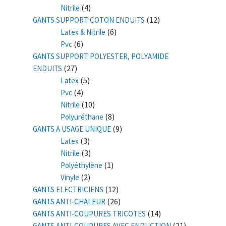
(4)
Nitrile
(12)
GANTS SUPPORT COTON ENDUITS
(6)
Latex & Nitrile
(6)
Pvc
GANTS SUPPORT POLYESTER, POLYAMIDE
(27)
ENDUITS
(5)
Latex
(4)
Pvc
(10)
Nitrile
(8)
Polyuréthane
(9)
GANTS A USAGE UNIQUE
(3)
Latex
(3)
Nitrile
(1)
Polyéthylène
(2)
Vinyle
(12)
GANTS ELECTRICIENS
(26)
GANTS ANTI-CHALEUR
(14)
GANTS ANTI-COUPURES TRICOTES
(21)
GANTS ANTI-COUPURES AVEC ENDUCTION