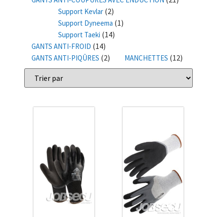
(2)
Support Kevlar
(1)
Support Dyneema
(14)
Support Taeki
(14)
GANTS ANTI-FROID
(2)
(12)
GANTS ANTI-PIQÛRES
MANCHETTES