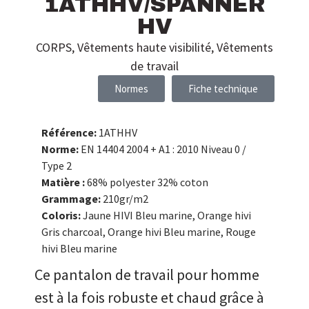
1ATHHV/SPANNER
HV
CORPS
,
Vêtements haute visibilité
,
Vêtements
de travail
Normes
Fiche technique
Référence:
1ATHHV
Norme:
EN 14404 2004 + A1 : 2010 Niveau 0 /
Type 2
Matière :
68% polyester 32% coton
Grammage:
210gr/m2
Coloris:
Jaune HIVI Bleu marine, Orange hivi
Gris charcoal, Orange hivi Bleu marine, Rouge
hivi Bleu marine
Ce pantalon de travail pour homme
est à la fois robuste et chaud grâce à