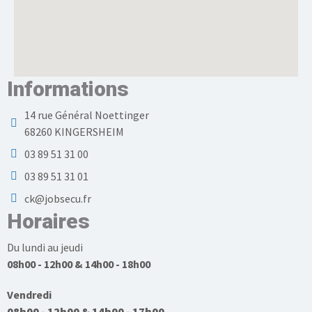
Informations
14 rue Général Noettinger
68260 KINGERSHEIM
03 89 51 31 00
03 89 51 31 01
ck@jobsecu.fr
Horaires
Du lundi au jeudi
08h00 - 12h00 & 14h00 - 18h00
Vendredi
08h00 - 12h00 & 14h00 - 17h00