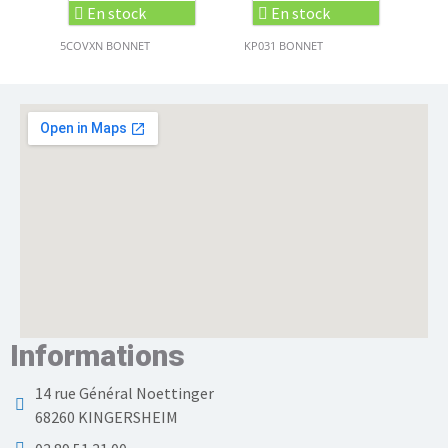
En stock
En stock
5COVXN BONNET
KP031 BONNET
Informations
14 rue Général Noettinger
68260 KINGERSHEIM