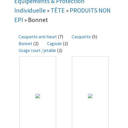
Équipements & Protection
Individuelle
»
TÊTE
»
PRODUITS NON
EPI
»
Bonnet
(7)
(5)
Casquette anti-heurt
Casquette
(2)
(2)
Bonnet
Cagoule
(2)
Usage court / jetable