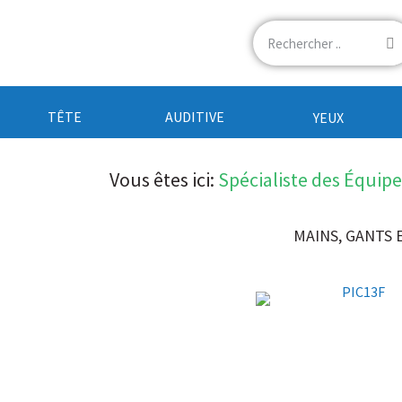
TÊTE
AUDITIVE
YEUX
Vous êtes ici:
Spécialiste des Équip
MAINS
,
GANTS 