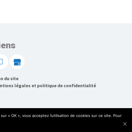
iens
n du site
tions légales et politique de confidentialité
sur « OK », vous acceptez l’utilisation de cookies sur ce site. Pour