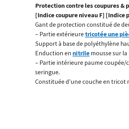
Protection contre les coupures & 
[Indice coupure niveau F] [Indice 
Gant de protection constitué de deu
– Partie extérieure
tricotée une piè
Support à base de polyéthylène hau
Enduction en
nitrile
mousse sur la
– Partie intérieure paume coupée/
seringue.
Constituée d’une couche en tricot m