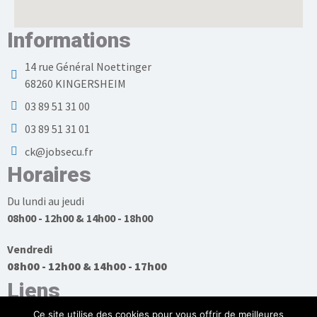
Informations
14 rue Général Noettinger
68260 KINGERSHEIM
03 89 51 31 00
03 89 51 31 01
ck@jobsecu.fr
Horaires
Du lundi au jeudi
08h00 - 12h00 & 14h00 - 18h00
Vendredi
08h00 - 12h00 & 14h00 - 17h00
Liens
Ce site utilise des cookies pour vous offrir de meilleures