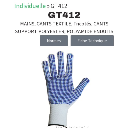
Individuelle
»
GT412
GT412
MAINS
,
GANTS TEXTILE
,
Tricotés
,
GANTS
SUPPORT POLYESTER, POLYAMIDE ENDUITS
Normes
Fiche Technique