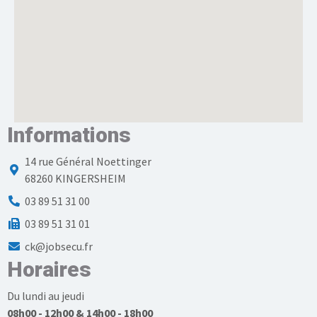
Informations
14 rue Général Noettinger
68260 KINGERSHEIM
03 89 51 31 00
03 89 51 31 01
ck@jobsecu.fr
Horaires
Du lundi au jeudi
08h00 - 12h00 & 14h00 - 18h00