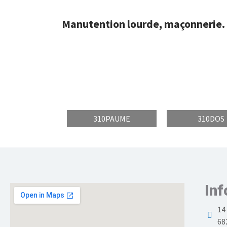
Manutention lourde, maçonnerie.
310PAUME
310DOS
Inf
14
68