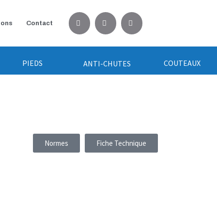
ions
Contact
PIEDS
COUTEAUX
ANTI-CHUTES
Normes
Fiche Technique