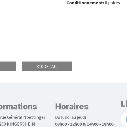
Conditionnement:
6 paires
310DETAIL
L
ormations
Horaires
 rue Général Noettinger
Du lundi au jeudi
260 KINGERSHEIM
08h00 - 12h00 & 14h00 - 18h00