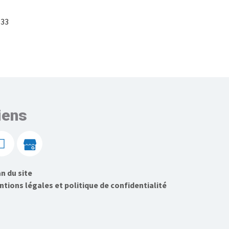
33
iens
n du site
tions légales et politique de confidentialité