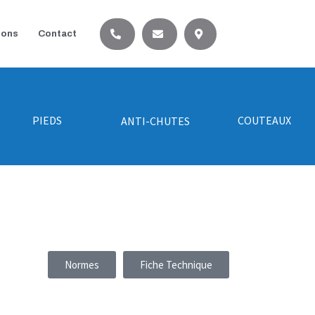
ions
Contact
PIEDS
COUTEAUX
ANTI-CHUTES
Normes
Fiche Technique