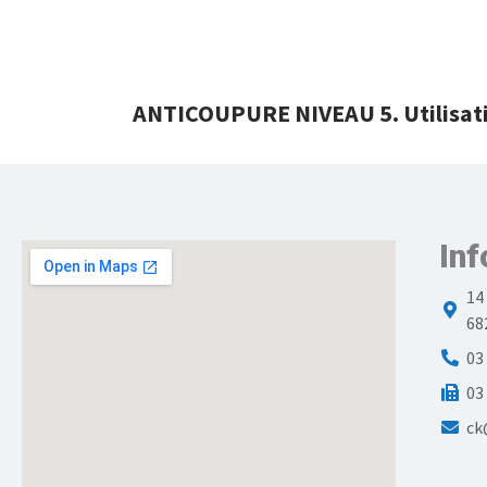
ANTICOUPURE NIVEAU 5. Utilisatio
Inf
14
68
03
03
ck