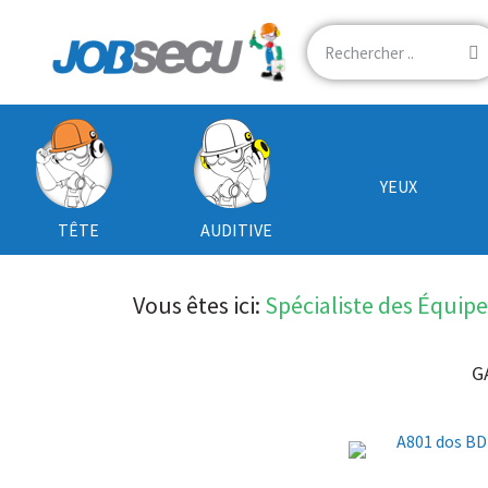
YEUX
TÊTE
AUDITIVE
Vous êtes ici:
Spécialiste des Équip
G