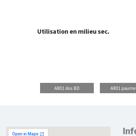
Utilisation en milieu sec.
A801 dos BD
A801 paume
Inf