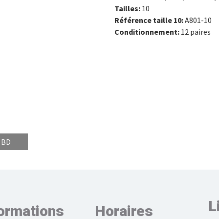
Tailles:
10
Référence taille 10:
A801-10
Conditionnement:
12 paires
 BD
L
ormations
Horaires