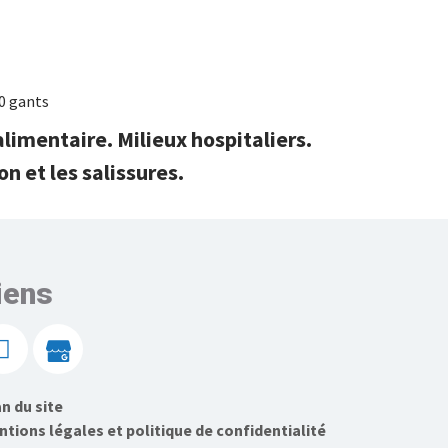
0 gants
limentaire. Milieux hospitaliers.
n et les salissures.
iens
n du site
tions légales et politique de confidentialité