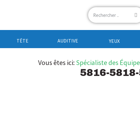
TÊTE
AUDITIVE
YEUX
Vous êtes ici:
Spécialiste des Équip
5816-5818