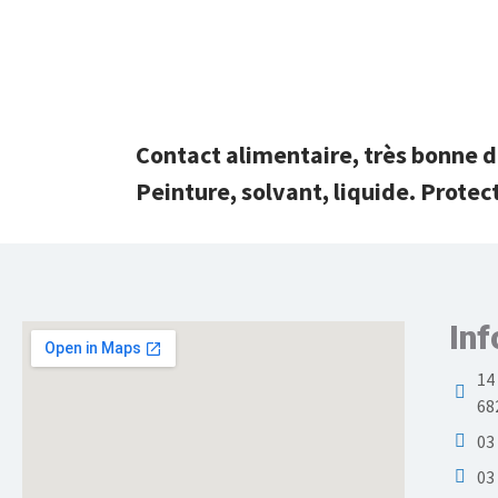
Contact alimentaire, très bonne d
Peinture, solvant, liquide. Protect
Inf
14
68
03
03