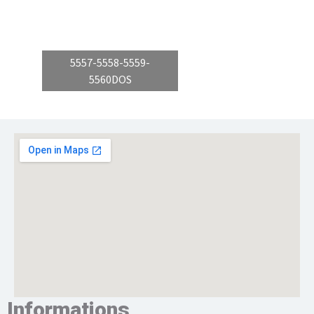
5557-5558-5559-
5560DOS
Informations