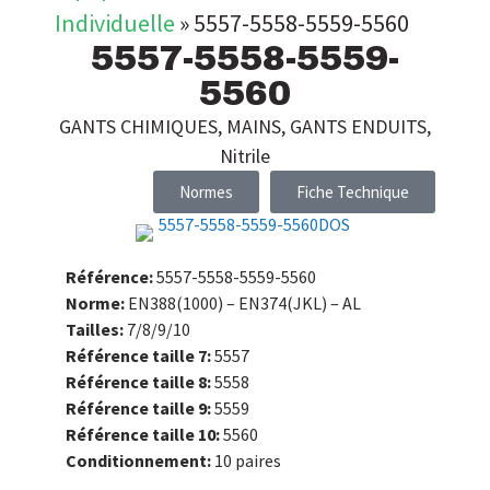
Individuelle
»
5557-5558-5559-5560
5557-5558-5559-
5560
GANTS CHIMIQUES
,
MAINS
,
GANTS ENDUITS
,
Nitrile
Normes
Fiche Technique
Référence:
5557-5558-5559-5560
Norme:
EN388(1000) – EN374(JKL) – AL
Tailles:
7/8/9/10
Référence taille 7:
5557
Référence taille 8:
5558
Référence taille 9:
5559
Référence taille 10:
5560
Conditionnement:
10 paires