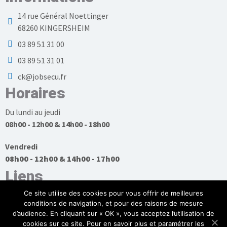
14 rue Général Noettinger
68260 KINGERSHEIM
03 89 51 31 00
03 89 51 31 01
ck@jobsecu.fr
Horaires
Du lundi au jeudi
08h00 - 12h00 & 14h00 - 18h00
Vendredi
08h00 - 12h00 & 14h00 - 17h00
Liens
Ce site utilise des cookies pour vous offrir de meilleures
conditions de navigation, et pour des raisons de mesure
d’audience. En cliquant sur « OK », vous acceptez l’utilisation de
cookies sur ce site. Pour en savoir plus et paramétrer les