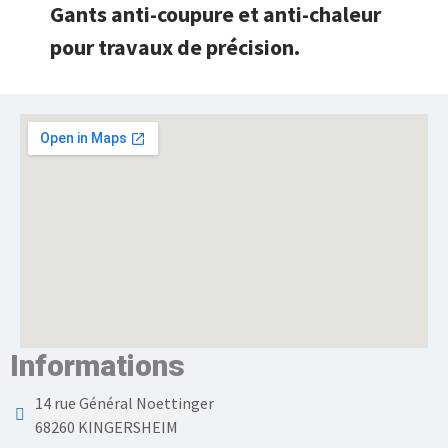
Gants anti-coupure et anti-chaleur
pour travaux de précision.
Informations
14 rue Général Noettinger
68260 KINGERSHEIM