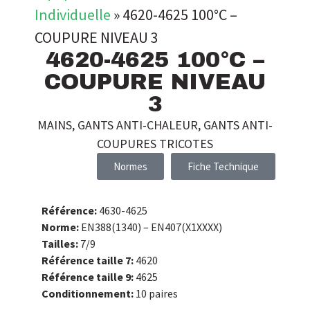
Individuelle
»
4620-4625 100°C –
COUPURE NIVEAU 3
4620-4625 100°C –
COUPURE NIVEAU
3
MAINS
,
GANTS ANTI-CHALEUR
,
GANTS ANTI-
COUPURES TRICOTES
Normes
Fiche Technique
Référence:
4630-4625
Norme:
EN388(1340) – EN407(X1XXXX)
Tailles:
7/9
Référence taille 7:
4620
Référence taille 9:
4625
Conditionnement:
10 paires