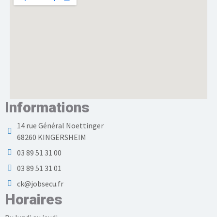
Informations
14 rue Général Noettinger
68260 KINGERSHEIM
03 89 51 31 00
03 89 51 31 01
ck@jobsecu.fr
Horaires