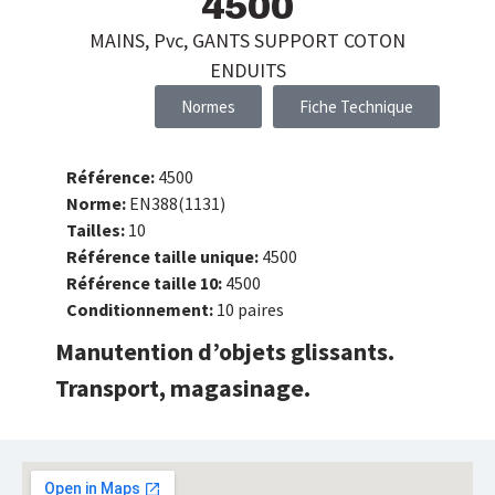
4500
MAINS
,
Pvc
,
GANTS SUPPORT COTON
ENDUITS
Normes
Fiche Technique
Référence:
4500
Norme:
EN388(1131)
Tailles:
10
Référence taille unique:
4500
Référence taille 10:
4500
Conditionnement:
10 paires
Manutention d’objets glissants.
Transport, magasinage.