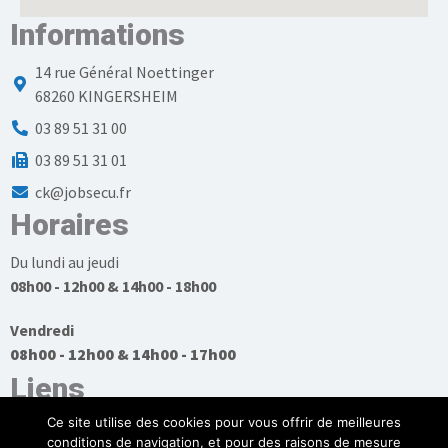
Informations
14 rue Général Noettinger
68260 KINGERSHEIM
03 89 51 31 00
03 89 51 31 01
ck@jobsecu.fr
Horaires
Du lundi au jeudi
08h00 - 12h00 & 14h00 - 18h00
Vendredi
08h00 - 12h00 & 14h00 - 17h00
Liens
Ce site utilise des cookies pour vous offrir de meilleures
conditions de navigation, et pour des raisons de mesure