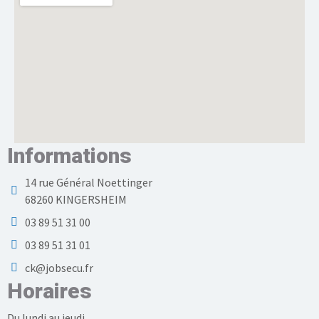
Informations
14 rue Général Noettinger
68260 KINGERSHEIM
03 89 51 31 00
03 89 51 31 01
ck@jobsecu.fr
Horaires
Du lundi au jeudi