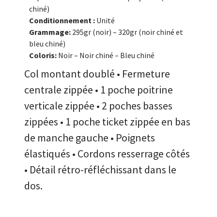
chiné)
Conditionnement :
Unité
Grammage:
295gr (noir) – 320gr (noir chiné et
bleu chiné)
Coloris:
Noir – Noir chiné – Bleu chiné
Col montant doublé • Fermeture
centrale zippée • 1 poche poitrine
verticale zippée • 2 poches basses
zippées • 1 poche ticket zippée en bas
de manche gauche • Poignets
élastiqués • Cordons resserrage côtés
• Détail rétro-réfléchissant dans le
dos.