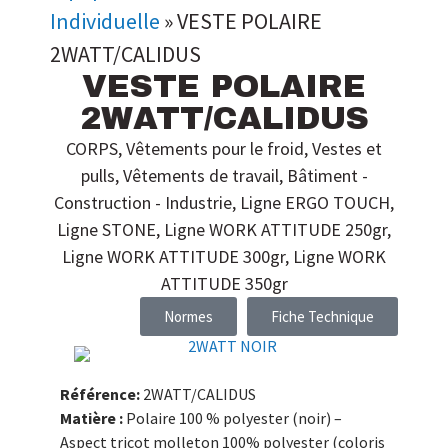
Individuelle
»
VESTE POLAIRE
2WATT/CALIDUS
VESTE POLAIRE
2WATT/CALIDUS
CORPS
,
Vêtements pour le froid
,
Vestes et
pulls
,
Vêtements de travail
,
Bâtiment -
Construction - Industrie
,
Ligne ERGO TOUCH
,
Ligne STONE
,
Ligne WORK ATTITUDE 250gr
,
Ligne WORK ATTITUDE 300gr
,
Ligne WORK
ATTITUDE 350gr
Normes
Fiche Technique
Référence:
2WATT/CALIDUS
Matière :
Polaire 100 % polyester (noir) –
Aspect tricot molleton 100% polyester (coloris