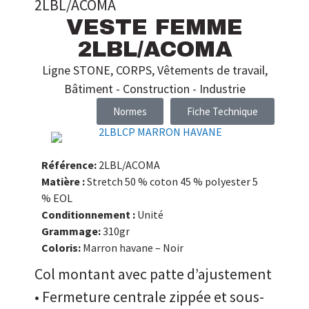
2LBL/ACOMA
VESTE FEMME
2LBL/ACOMA
Ligne STONE
,
CORPS
,
Vêtements de travail
,
Bâtiment - Construction - Industrie
Normes
Fiche Technique
Référence:
2LBL/ACOMA
Matière :
Stretch 50 % coton 45 % polyester 5
% EOL
Conditionnement :
Unité
Grammage:
310gr
Coloris:
Marron havane – Noir
Col montant avec patte d’ajustement
• Fermeture centrale zippée et sous-