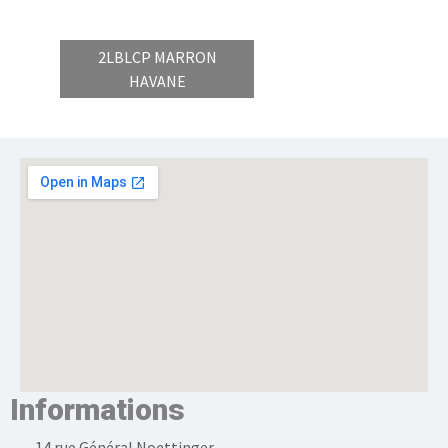
2LBLCP MARRON
HAVANE
Informations
14 rue Général Noettinger