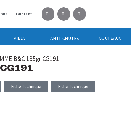
ions
Contact
PIEDS
COUTEAUX
ANTI-CHUTES
MME B&C 185gr CG191
 CG191
Fiche Technique
Fiche Technique