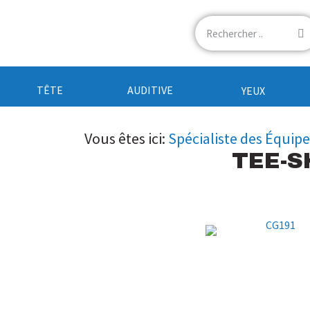
TÊTE
AUDITIVE
YEUX
Vous êtes ici:
Spécialiste des Équip
TEE-S