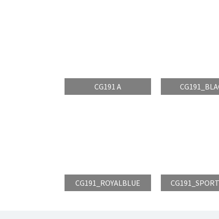
CG191 A
CG191_BLA
CG191_ROYALBLUE
CG191_SPOR