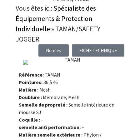
Vous êtes ici:
Spécialiste des
Équipements & Protection
Individuelle
»
TAMAN/SAFETY
JOGGER
Normes
FICHE TECHNIQUE
Référence:
TAMAN
Pointures:
36 à 46
Matière :
Mesh
Doublure :
Membrane, Mesh
Semelle de propreté :
Semelle intérieure en
mousse SJ
Coquille :
–
semelle anti performation:
–
Matière semelle extérieure :
Phylon /