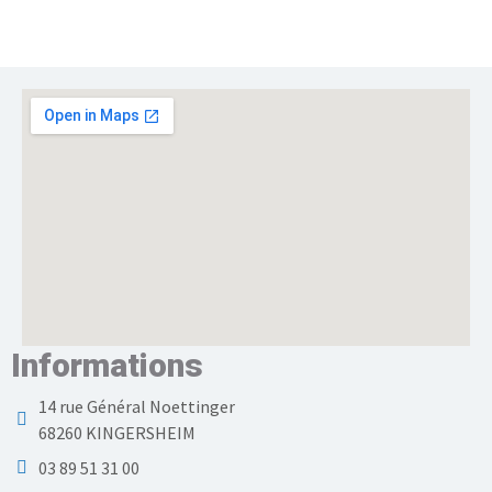
Informations
14 rue Général Noettinger
68260 KINGERSHEIM
03 89 51 31 00