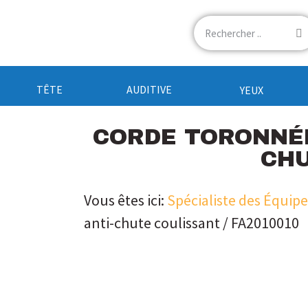
TÊTE
AUDITIVE
YEUX
CORDE TORONNÉE
CHU
Vous êtes ici:
Spécialiste des Équip
anti-chute coulissant / FA2010010