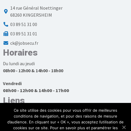
14 rue Général Noettinger
68260 KINGERSHEIM
03 89 51 31 00
03 89 51 31 01
ck@jobsecu.fr
Horaires
Du lundi au jeudi
08h00 - 12h00 & 14h00 - 18h00
Vendredi
08h00 - 12h00 & 14h00 - 17h00
Liens
Ce site utilise des cookies pour vous offrir de meilleures
conditions de navigation, et pour des raisons de mesure
d’audience. En cliquant sur « OK », vous acceptez l’utilisation de
cookies sur ce site. Pour en savoir plus et paramétrer les