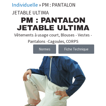
Individuelle
»
PM : PANTALON
JETABLE ULTIMA
PM : PANTALON
JETABLE ULTIMA
Vêtements à usage court
,
Blouses - Vestes -
Pantalons -Cagoules
,
CORPS
Normes
Fiche Technique