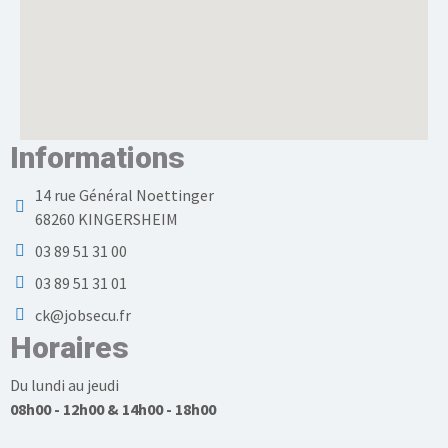
Informations
14 rue Général Noettinger
68260 KINGERSHEIM
03 89 51 31 00
03 89 51 31 01
ck@jobsecu.fr
Horaires
Du lundi au jeudi
08h00 - 12h00 & 14h00 - 18h00