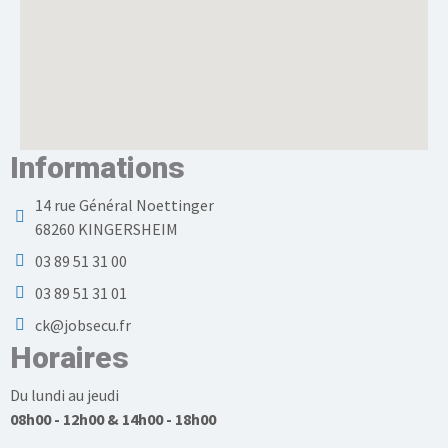
Informations
14 rue Général Noettinger
68260 KINGERSHEIM
03 89 51 31 00
03 89 51 31 01
ck@jobsecu.fr
Horaires
Du lundi au jeudi
08h00 - 12h00 & 14h00 - 18h00