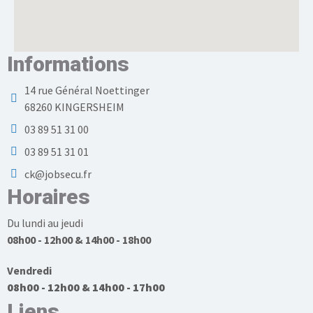
Informations
14 rue Général Noettinger
68260 KINGERSHEIM
03 89 51 31 00
03 89 51 31 01
ck@jobsecu.fr
Horaires
Du lundi au jeudi
08h00 - 12h00 & 14h00 - 18h00
Vendredi
08h00 - 12h00 & 14h00 - 17h00
Liens