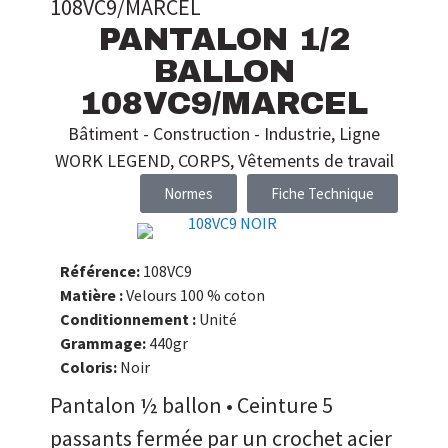
108VC9/MARCEL
PANTALON 1/2
BALLON
108VC9/MARCEL
Bâtiment - Construction - Industrie
,
Ligne
WORK LEGEND
,
CORPS
,
Vêtements de travail
Normes
Fiche Technique
Référence:
108VC9
Matière :
Velours 100 % coton
Conditionnement :
Unité
Grammage:
440gr
Coloris:
Noir
Pantalon ½ ballon • Ceinture 5
passants fermée par un crochet acier