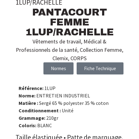
1LUP/RACHELLE
PANTACOURT
FEMME
1LUP/RACHELLE
Vêtements de travail
,
Médical &
Professionnels de la santé
,
Collection Femme
,
Clemix
,
CORPS
Normes
Fiche Technique
Référence:
1LUP
Norme:
ENTRETIEN INDUSTRIEL
Matière :
Sergé 65 % polyester 35 % coton
Conditionnement :
Unité
Grammage:
210gr
Coloris:
BLANC
Taille élastiquée • Patte de marquage.