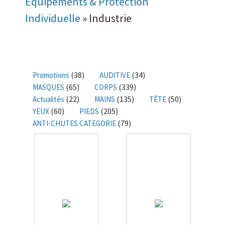
Équipements & Protection
Individuelle
»
Industrie
(38)
(34)
Promotions
AUDITIVE
(65)
(339)
MASQUES
CORPS
(22)
(135)
(50)
Actualités
MAINS
TÊTE
(60)
(205)
YEUX
PIEDS
(79)
ANTI-CHUTES CATEGORIE