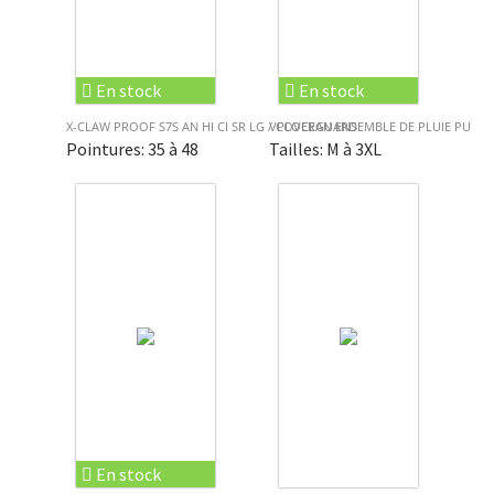
En stock
En stock
X-CLAW PROOF S7S AN HI CI SR LG / COVERGUARD
VPLOCEAN ENSEMBLE DE PLUIE PU
Pointures: 35 à 48
Tailles: M à 3XL
En stock