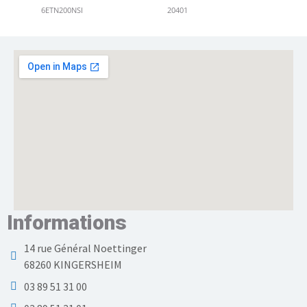
6ETN200NSI
20401
Informations
14 rue Général Noettinger
68260 KINGERSHEIM
03 89 51 31 00