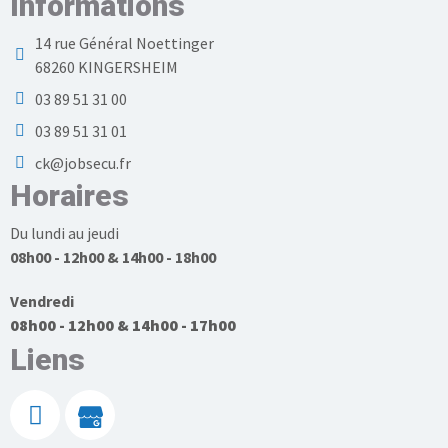
Informations
14 rue Général Noettinger
68260 KINGERSHEIM
03 89 51 31 00
03 89 51 31 01
ck@jobsecu.fr
Horaires
Du lundi au jeudi
08h00 - 12h00 & 14h00 - 18h00
Vendredi
08h00 - 12h00 & 14h00 - 17h00
Liens