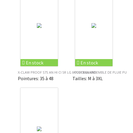
En stock
En stock
X-CLAW PROOF S7S AN HI CI SR LG / COVERGUARD
VPLOCEAN ENSEMBLE DE PLUIE PU
Pointures: 35 à 48
Tailles: M à 3XL