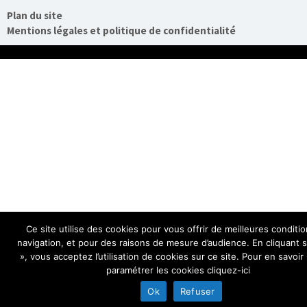
Plan du site
Mentions légales et politique de confidentialité
Ce site utilise des cookies pour vous offrir de meilleures conditi
navigation, et pour des raisons de mesure d’audience. En cliquant 
», vous acceptez l’utilisation de cookies sur ce site. Pour en savoir
paramétrer les cookies cliquez-ici
Ok
Refuser