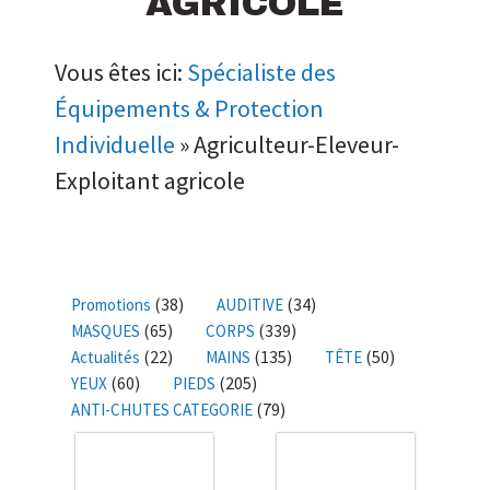
AGRICOLE
Vous êtes ici:
Spécialiste des
Équipements & Protection
Individuelle
»
Agriculteur-Eleveur-
Exploitant agricole
(38)
(34)
Promotions
AUDITIVE
(65)
(339)
MASQUES
CORPS
(22)
(135)
(50)
Actualités
MAINS
TÊTE
(60)
(205)
YEUX
PIEDS
(79)
ANTI-CHUTES CATEGORIE