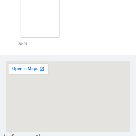
20401