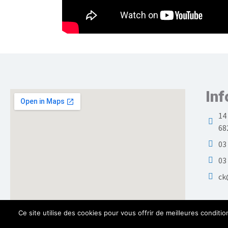
Inf
14
68
03
03
ck
Ce site utilise des cookies pour vous offrir de meilleures conditio