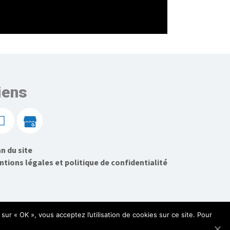
iens
n du site
tions légales et politique de confidentialité
sur « OK », vous acceptez l’utilisation de cookies sur ce site. Pour