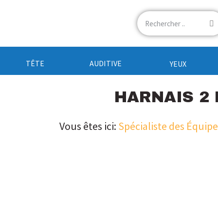
TÊTE
AUDITIVE
YEUX
HARNAIS 2 
Vous êtes ici:
Spécialiste des Équip