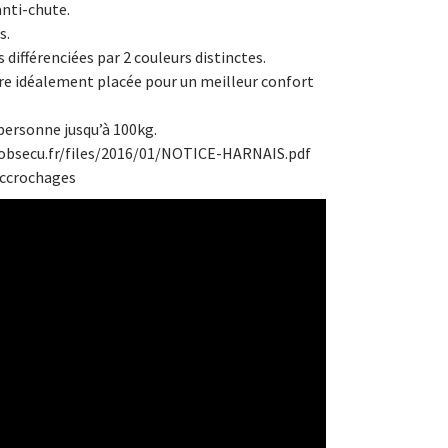
anti-chute.
s.
 différenciées par 2 couleurs distinctes.
re idéalement placée pour un meilleur confort
personne jusqu’à 100kg.
obsecu.fr/files/2016/01/NOTICE-HARNAIS.pdf
accrochages