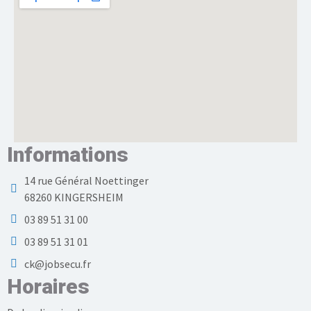
Informations
14 rue Général Noettinger
68260 KINGERSHEIM
03 89 51 31 00
03 89 51 31 01
ck@jobsecu.fr
Horaires