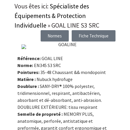
Vous êtes ici:
Spécialiste des
Équipements & Protection
Individuelle
»
GOAL LINE S3 SRC
Normes
Fiche Technique
Référence:
GOAL LINE
Norme:
EN345 S3 SRC
Pointures:
35-48 Chaussant && mondopoint
Matière :
Nubuck hydrofuge
Doublure :
SANY-DRY® 100% polyester,
tridimensionnel, respirant, antibactérien,
absorbant et dé-absorbant, anti-abrasion.
DOUBLURE EXTÉRIEURE: tissu respirant
Semelle de propreté :
MEMORY PLUS,
anatomique, perforée, antistatique et
preformée, garantit confort ergonomique et