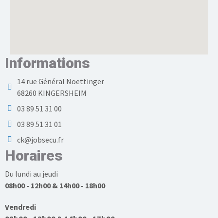
Informations
14 rue Général Noettinger
68260 KINGERSHEIM
03 89 51 31 00
03 89 51 31 01
ck@jobsecu.fr
Horaires
Du lundi au jeudi
08h00 - 12h00 & 14h00 - 18h00
Vendredi