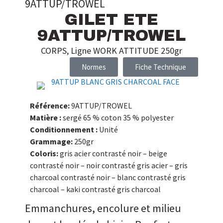
9ATTUP/TROWEL
GILET ETE
9ATTUP/TROWEL
CORPS
,
Ligne WORK ATTITUDE 250gr
Normes
Fiche Technique
Référence:
9ATTUP/TROWEL
Matière :
sergé 65 % coton 35 % polyester
Conditionnement :
Unité
Grammage:
250gr
Coloris:
gris acier contrasté noir – beige
contrasté noir – noir contrasté gris acier – gris
charcoal contrasté noir – blanc contrasté gris
charcoal – kaki contrasté gris charcoal
Emmanchures, encolure et milieu