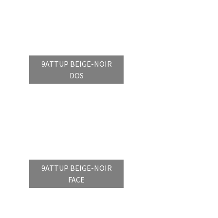
9ATTUP BEIGE-NOIR
DOS
9ATTUP BEIGE-NOIR
FACE