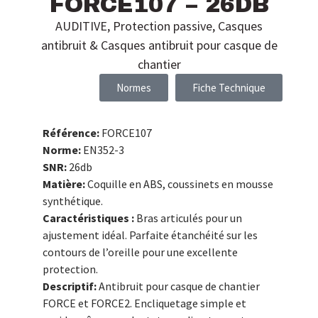
FORCE107 – 26DB
AUDITIVE
,
Protection passive
,
Casques
antibruit & Casques antibruit pour casque de
chantier
Normes
Fiche Technique
Référence:
FORCE107
Norme:
EN352-3
SNR:
26db
Matière:
Coquille en ABS, coussinets en mousse
synthétique.
Caractéristiques :
Bras articulés pour un
ajustement idéal. Parfaite étanchéité sur les
contours de l’oreille pour une excellente
protection.
Descriptif:
Antibruit pour casque de chantier
FORCE et FORCE2. Encliquetage simple et