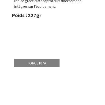
rapide grâce aux adaptateurs directement
intégrés sur l’équipement.
Poids : 227gr
FORCE107A