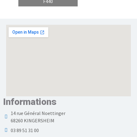
F440
Informations
14 rue Général Noettinger
68260 KINGERSHEIM
03 89 51 31 00