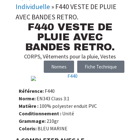
Individuelle
»
F440 VESTE DE PLUIE
AVEC BANDES RETRO.
F440 VESTE DE
PLUIE AVEC
BANDES RETRO.
CORPS
,
Vêtements pour la pluie
,
Vestes
Normes
Fiche Technique
Référence:
F440
Norme:
EN343 Class 3:1
Matière :
100% polyester enduit PVC
Conditionnement :
Unité
Grammage:
210gr
Coloris:
BLEU MARINE