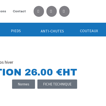
ions
Contact
PIEDS
COUTEAUX
ANTI-CHUTES
s hiver
ION 26.00 €HT
Normes
FICHE TECHNIQUE