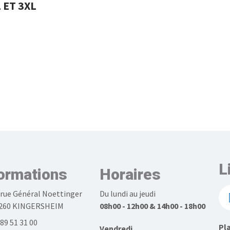
 ET 3XL
L
ormations
Horaires
 rue Général Noettinger
Du lundi au jeudi
260 KINGERSHEIM
08h00 - 12h00 & 14h00 - 18h00
 89 51 31 00
Pla
Vendredi