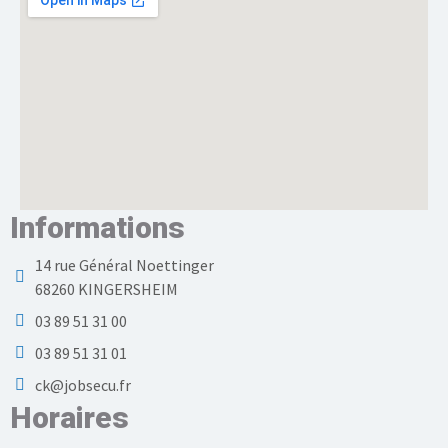
Informations
14 rue Général Noettinger
68260 KINGERSHEIM
03 89 51 31 00
03 89 51 31 01
ck@jobsecu.fr
Horaires