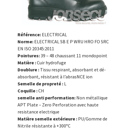
Référence:
ELECTRICAL
Norme:
ELECTRICAL SB E P WRU HRO FO SRC
EN ISO 20345:2011
Pointures:
39 – 48 chaussant 11 mondopoint
Matière :
Cuir hydrofuge
Doublure :
Tissu respirant, absorbant et dé-
absorbant, résistant à l’abrasNCE ion
Semelle de propreté :
L
Coquille :
CH
semelle anti performation:
Non métallique
APT Plate – Zero Perforation avec haute
resistance electrique
Matière semelle extérieure :
PU/Gomme de
Nitrile résistante à +300°C