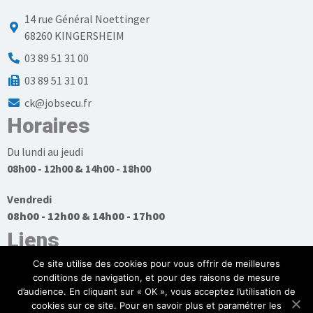
14 rue Général Noettinger
68260 KINGERSHEIM
03 89 51 31 00
03 89 51 31 01
ck@jobsecu.fr
Horaires
Du lundi au jeudi
08h00 - 12h00 & 14h00 - 18h00
Vendredi
08h00 - 12h00 & 14h00 - 17h00
Liens
Ce site utilise des cookies pour vous offrir de meilleures
conditions de navigation, et pour des raisons de mesure
d’audience. En cliquant sur « OK », vous acceptez l’utilisation de
cookies sur ce site. Pour en savoir plus et paramétrer les