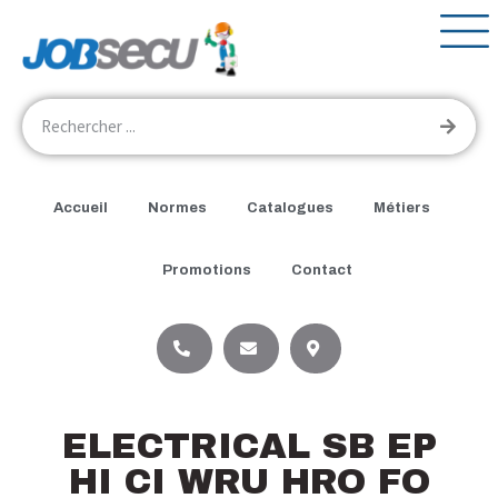
Accueil
Normes
Catalogues
Métiers
Promotions
Contact
ELECTRICAL SB EP
HI CI WRU HRO FO