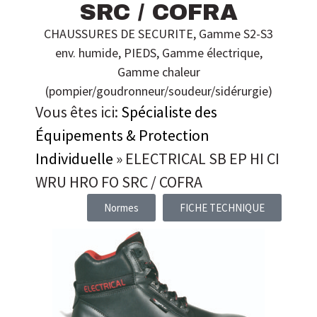
SRC / COFRA
CHAUSSURES DE SECURITE
,
Gamme S2-S3
env. humide
,
PIEDS
,
Gamme électrique
,
Gamme chaleur
(pompier/goudronneur/soudeur/sidérurgie)
Vous êtes ici:
Spécialiste des
Équipements & Protection
Individuelle
»
ELECTRICAL SB EP HI CI
WRU HRO FO SRC / COFRA
Normes
FICHE TECHNIQUE