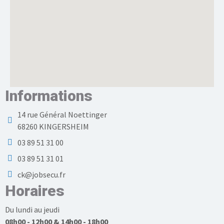
Informations
14 rue Général Noettinger
68260 KINGERSHEIM
03 89 51 31 00
03 89 51 31 01
ck@jobsecu.fr
Horaires
Du lundi au jeudi
08h00 - 12h00 & 14h00 - 18h00