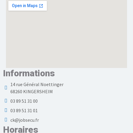
Informations
14 rue Général Noettinger
68260 KINGERSHEIM
03 89 51 31 00
03 89 51 31 01
ck@jobsecu.fr
Horaires