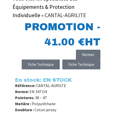
Équipements & Protection
Individuelle
»
CANTAL-AGRILITE
PROMOTION -
41.00 €HT
Normes
Fiche Technique
Fiche Technique
En stock: EN STOCK
Référence:
CANTAL-AGRILTE
Norme:
EN 347 O4
Pointures:
38 – 47
Matière :
Polyuréthane
Doublure :
Coton jersey