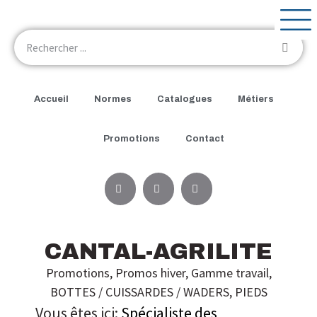
Accueil
Normes
Catalogues
Métiers
Promotions
Contact
CANTAL-AGRILITE
Promotions
,
Promos hiver
,
Gamme travail
,
BOTTES / CUISSARDES / WADERS
,
PIEDS
Vous êtes ici:
Spécialiste des