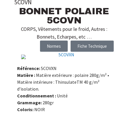
5COVN
BONNET POLAIRE
5COVN
CORPS
,
Vêtements pour le froid
,
Autres :
Bonnets, Echarpes, etc …
Normes
Fiche Technique
Référence:
5COVXN
Matière :
Matière extérieure : polaire 280g/m² •
Matière intérieure : ThinsulateTM 40 g/m²
d’isolation.
Conditionnement :
Unité
Grammage:
280gr
Coloris:
NOIR