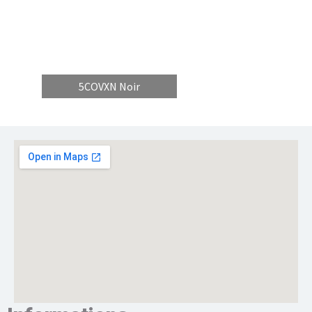
5COVXN Noir