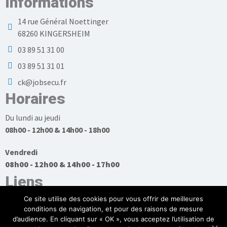
Informations
14 rue Général Noettinger
68260 KINGERSHEIM
03 89 51 31 00
03 89 51 31 01
ck@jobsecu.fr
Horaires
Du lundi au jeudi
08h00 - 12h00 & 14h00 - 18h00
Vendredi
08h00 - 12h00 & 14h00 - 17h00
Liens
Ce site utilise des cookies pour vous offrir de meilleures
conditions de navigation, et pour des raisons de mesure
d’audience. En cliquant sur « OK », vous acceptez l’utilisation de