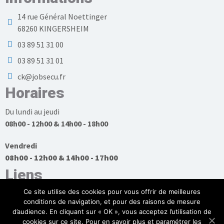
14 rue Général Noettinger
68260 KINGERSHEIM
03 89 51 31 00
03 89 51 31 01
ck@jobsecu.fr
Horaires
Du lundi au jeudi
08h00 - 12h00 & 14h00 - 18h00
Vendredi
08h00 - 12h00 & 14h00 - 17h00
Liens
Ce site utilise des cookies pour vous offrir de meilleures
conditions de navigation, et pour des raisons de mesure
d’audience. En cliquant sur « OK », vous acceptez l’utilisation de
cookies sur ce site. Pour en savoir plus et paramétrer les