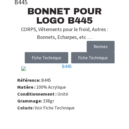
B445
BONNET POUR
LOGO B445
CORPS
,
Vêtements pour le froid
,
Autres :
Bonnets, Echarpes, etc …
Normes
Fiche Technique
Fiche Technique
Référence:
B445
Matière :
100% Acrylique
Conditionnement :
Unité
Grammage:
338gr
Coloris:
Voir Fiche Technique