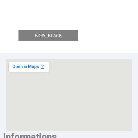
B445_BLACK
Informations