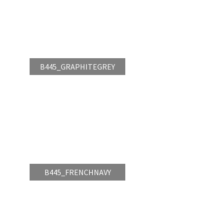
B445_GRAPHITEGREY
B445_FRENCHNAVY