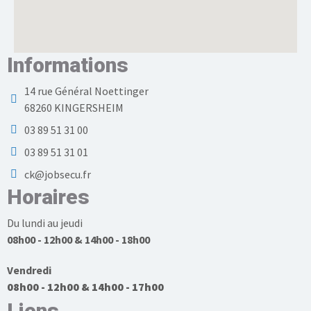
Informations
14 rue Général Noettinger
68260 KINGERSHEIM
03 89 51 31 00
03 89 51 31 01
ck@jobsecu.fr
Horaires
Du lundi au jeudi
08h00 - 12h00 & 14h00 - 18h00
Vendredi
08h00 - 12h00 & 14h00 - 17h00
Liens