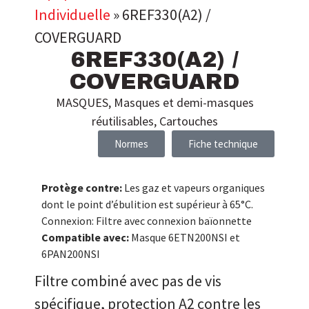
Individuelle
»
6REF330(A2) /
COVERGUARD
6REF330(A2) /
COVERGUARD
MASQUES
,
Masques et demi-masques
réutilisables
,
Cartouches
Normes
Fiche technique
Protège contre:
Les gaz et vapeurs organiques
dont le point d’ébulition est supérieur à 65°C.
Connexion: Filtre avec connexion baïonnette
Compatible avec:
Masque 6ETN200NSI et
6PAN200NSI
Filtre combiné avec pas de vis
spécifique, protection A2 contre les