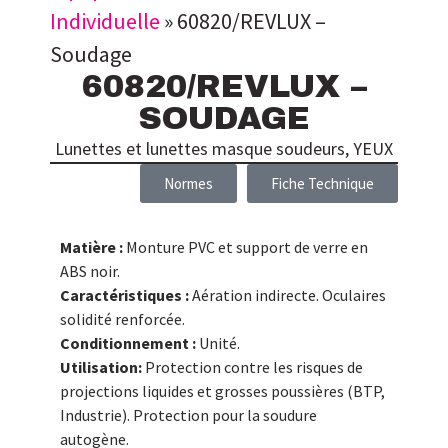
Individuelle
»
60820/REVLUX –
Soudage
60820/REVLUX –
SOUDAGE
Lunettes et lunettes masque soudeurs
,
YEUX
Normes
Fiche Technique
Matière :
Monture PVC et support de verre en
ABS noir.
Caractéristiques :
Aération indirecte. Oculaires
solidité renforcée.
Conditionnement :
Unité.
Utilisation:
Protection contre les risques de
projections liquides et grosses poussières (BTP,
Industrie). Protection pour la soudure
autogène.