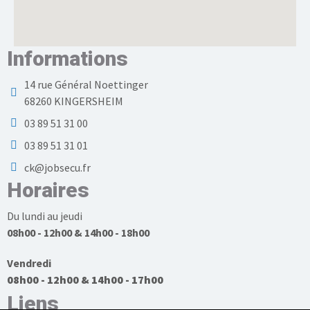
Informations
14 rue Général Noettinger
68260 KINGERSHEIM
03 89 51 31 00
03 89 51 31 01
ck@jobsecu.fr
Horaires
Du lundi au jeudi
08h00 - 12h00 & 14h00 - 18h00
Vendredi
08h00 - 12h00 & 14h00 - 17h00
Liens