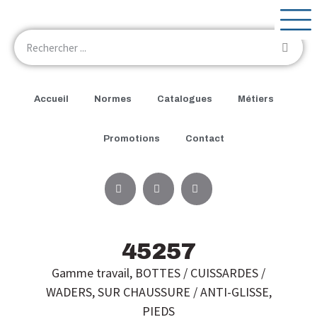
Accueil
Normes
Catalogues
Métiers
Promotions
Contact
45257
Gamme travail
,
BOTTES / CUISSARDES /
WADERS
,
SUR CHAUSSURE / ANTI-GLISSE
,
PIEDS