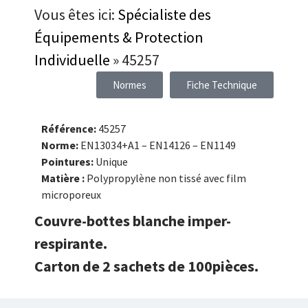
Vous êtes ici:
Spécialiste des
Équipements & Protection
Individuelle
»
45257
Normes
Fiche Technique
Référence:
45257
Norme:
EN13034+A1 – EN14126 – EN1149
Pointures:
Unique
Matière :
Polypropylène non tissé avec film
microporeux
Couvre-bottes blanche imper-
respirante.
Carton de 2 sachets de 100pièces.