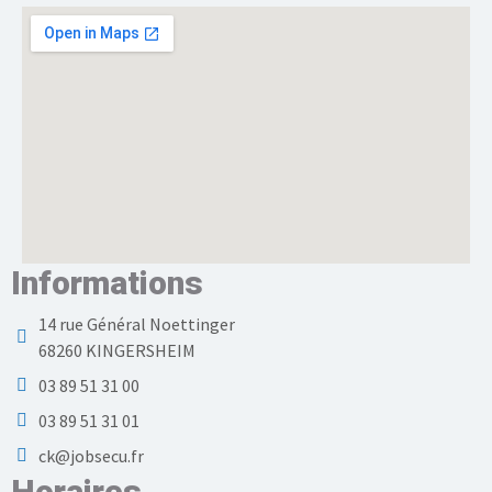
Informations
14 rue Général Noettinger
68260 KINGERSHEIM
03 89 51 31 00
03 89 51 31 01
ck@jobsecu.fr
Horaires