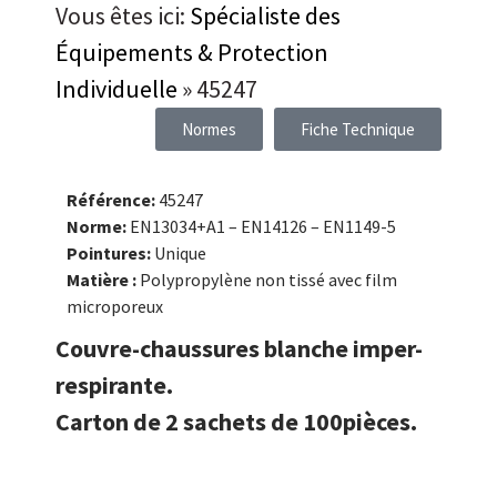
Vous êtes ici:
Spécialiste des
Équipements & Protection
Individuelle
»
45247
Normes
Fiche Technique
Référence:
45247
Norme:
EN13034+A1 – EN14126 – EN1149-5
Pointures:
Unique
Matière :
Polypropylène non tissé avec film
microporeux
Couvre-chaussures blanche imper-
respirante.
Carton de 2 sachets de 100pièces.