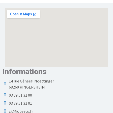
Informations
14 rue Général Noettinger
68260 KINGERSHEIM
03 89 51 31 00
03 89 51 31 01
ck@jobsecu.fr