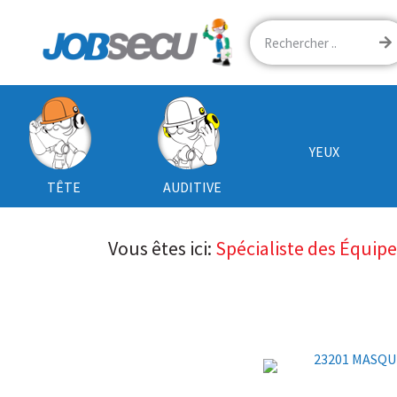
YEUX
TÊTE
AUDITIVE
Vous êtes ici:
Spécialiste des Équip