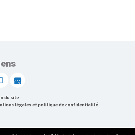
iens
n du site
tions légales et politique de confidentialité