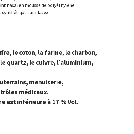
oint nasal en mousse de polyéthylène
 synthétique sans latex
re, le coton, la farine, le charbon,
 le quartz, le cuivre, l’aluminium,
uterrains, menuiserie,
ntrôles médicaux.
e est inférieure à
17 % Vol.