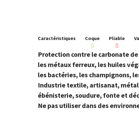
Caractéristiques
Coque
Pliable
Va
Protection contre le carbonate de ca
les métaux ferreux, les huiles végét
les bactéries, les champignons, l
Industrie textile, artisanat, méta
ébénisterie,
soudure, fonte et d
Ne pas utiliser dans des
environne